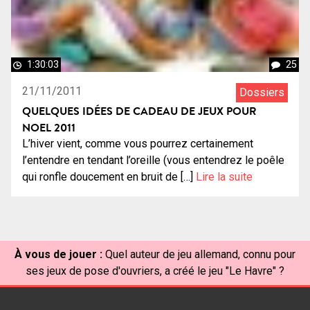
1:30:03
25
21/11/2011
Dossiers
QUELQUES IDÉES DE CADEAU DE JEUX POUR
NOEL 2011
L’hiver vient, comme vous pourrez certainement
l’entendre en tendant l’oreille (vous entendrez le poêle
qui ronfle doucement en bruit de […]
Lire la suite
À vous de jouer :
Quel auteur de jeu allemand, connu pour
ses jeux de pose d'ouvriers, a créé le jeu "Le Havre" ?