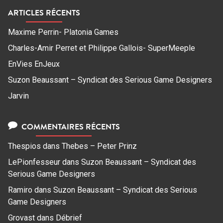
ARTICLES RÉCENTS
Maxime Perrin- Platonia Games
Charles-Amir Perret et Philippe Gallois- SuperMeeple
EnVies EnJeux
Suzon Beaussant – Syndicat des Serious Game Designers
Jarvin
COMMENTAIRES RÉCENTS
Thespios
dans
Thebes – Peter Prinz
LePionfesseur
dans
Suzon Beaussant – Syndicat des
Serious Game Designers
Ramiro
dans
Suzon Beaussant – Syndicat des Serious
Game Designers
Grovast
dans
Débrief