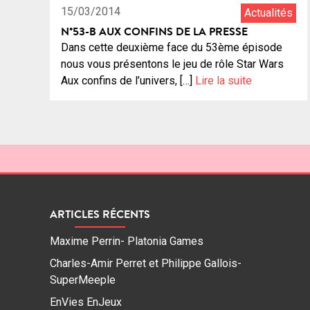
15/03/2014
Actualités
N°53-B AUX CONFINS DE LA PRESSE
Dans cette deuxième face du 53ème épisode
nous vous présentons le jeu de rôle Star Wars
Aux confins de l’univers, […]
Lire la suite
ARTICLES RÉCENTS
Maxime Perrin- Platonia Games
Charles-Amir Perret et Philippe Gallois-
SuperMeeple
EnVies EnJeux