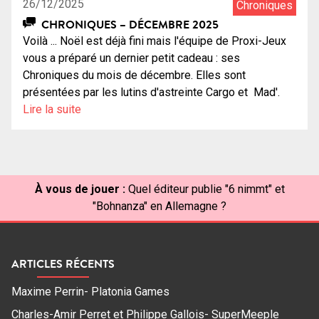
26/12/2025
Chroniques
CHRONIQUES – DÉCEMBRE 2025
Voilà ... Noël est déjà fini mais l'équipe de Proxi-Jeux
vous a préparé un dernier petit cadeau : ses
Chroniques du mois de décembre. Elles sont
présentées par les lutins d'astreinte Cargo et Mad'.
Lire la suite
À vous de jouer :
Quel éditeur publie "6 nimmt" et
"Bohnanza" en Allemagne ?
ARTICLES RÉCENTS
Maxime Perrin- Platonia Games
Charles-Amir Perret et Philippe Gallois- SuperMeeple