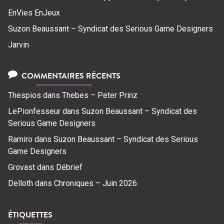
EnVies EnJeux
Suzon Beaussant – Syndicat des Serious Game Designers
Jarvin
COMMENTAIRES RÉCENTS
Thespios
dans
Thebes – Peter Prinz
LePionfesseur
dans
Suzon Beaussant – Syndicat des
Serious Game Designers
Ramiro
dans
Suzon Beaussant – Syndicat des Serious
Game Designers
Grovast
dans
Débrief
Delloth
dans
Chroniques – Juin 2026
ÉTIQUETTES