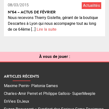
08/03/2015
Actualités
N°64 – ACTUS DE FÉVRIER
Nous recevons Thierry Gislette, gérant de la boutique
Descartes à Lyon qui nous accompagne tout au long
de ce 64ème […]
Lire la suite
À vous de jouer :
ARTICLES RÉCENTS
Maxime Perrin- Platonia Games
Charles-Amir Perret et Philippe Gallois- SuperMeeple
EnVies EnJeux