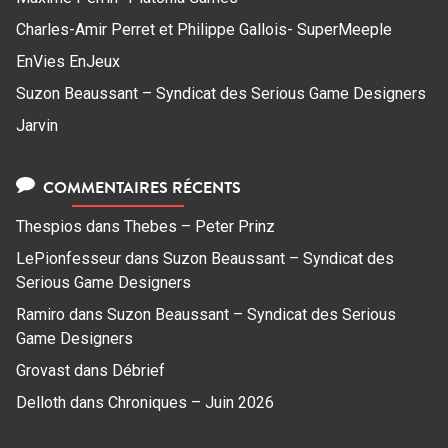
Charles-Amir Perret et Philippe Gallois- SuperMeeple
EnVies EnJeux
Suzon Beaussant – Syndicat des Serious Game Designers
Jarvin
COMMENTAIRES RÉCENTS
Thespios
dans
Thebes – Peter Prinz
LePionfesseur
dans
Suzon Beaussant – Syndicat des
Serious Game Designers
Ramiro
dans
Suzon Beaussant – Syndicat des Serious
Game Designers
Grovast
dans
Débrief
Delloth
dans
Chroniques – Juin 2026