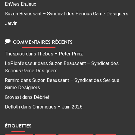
EnVies EnJeux
Suzon Beaussant – Syndicat des Serious Game Designers
Jarvin
COMMENTAIRES RÉCENTS
Thespios
dans
Thebes – Peter Prinz
LePionfesseur
dans
Suzon Beaussant – Syndicat des
Serious Game Designers
Ramiro
dans
Suzon Beaussant – Syndicat des Serious
Game Designers
Grovast
dans
Débrief
Delloth
dans
Chroniques – Juin 2026
ÉTIQUETTES