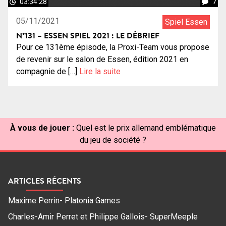
03:34:28
7
05/11/2021
Spiel Essen
N°131 – ESSEN SPIEL 2021 : LE DÉBRIEF
Pour ce 131ème épisode, la Proxi-Team vous propose
de revenir sur le salon de Essen, édition 2021 en
compagnie de […]
Lire la suite
À vous de jouer :
Quel est le prix allemand emblématique
du jeu de société ?
ARTICLES RÉCENTS
Maxime Perrin- Platonia Games
Charles-Amir Perret et Philippe Gallois- SuperMeeple