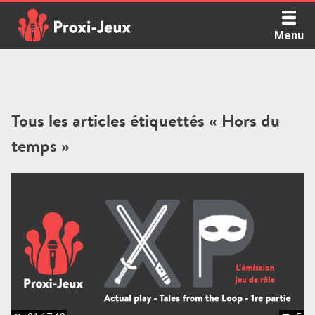
Skip
to
Menu
content
Proxi Jeux - Le podcast qui vous parle de jeux de société
Tous les articles étiquettés « Hors du
temps »