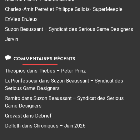
Charles-Amir Perret et Philippe Gallois- SuperMeeple
EnVies EnJeux
Suzon Beaussant – Syndicat des Serious Game Designers
Jarvin
COMMENTAIRES RÉCENTS
Thespios
dans
Thebes – Peter Prinz
LePionfesseur
dans
Suzon Beaussant – Syndicat des
Serious Game Designers
Ramiro
dans
Suzon Beaussant – Syndicat des Serious
Game Designers
Grovast
dans
Débrief
Delloth
dans
Chroniques – Juin 2026