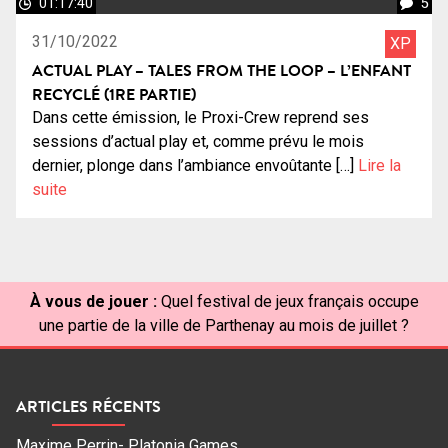
01:17:40
5
31/10/2022
XP
ACTUAL PLAY – TALES FROM THE LOOP – L’ENFANT
RECYCLÉ (1RE PARTIE)
Dans cette émission, le Proxi-Crew reprend ses
sessions d’actual play et, comme prévu le mois
dernier, plonge dans l’ambiance envoûtante […]
Lire la
suite
À vous de jouer :
Quel festival de jeux français occupe
une partie de la ville de Parthenay au mois de juillet ?
ARTICLES RÉCENTS
Maxime Perrin- Platonia Games