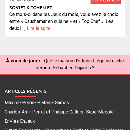
SOVIET KITCHEN ET
Ce mois-ci dans les Jeux du mois, vous avez le choix
entre « Cauchemar en cuisine » et « Top Chef ». Les
deux […]
Lire la suite
À vous de jouer :
Quelle maison d'édition belge se cache
derrière Sébastien Dujardin ?
ARTICLES RÉCENTS
Maxime Perrin- Platonia Games
Charles-Amir Perret et Philippe Gallois- SuperMeeple
EnVies EnJeux