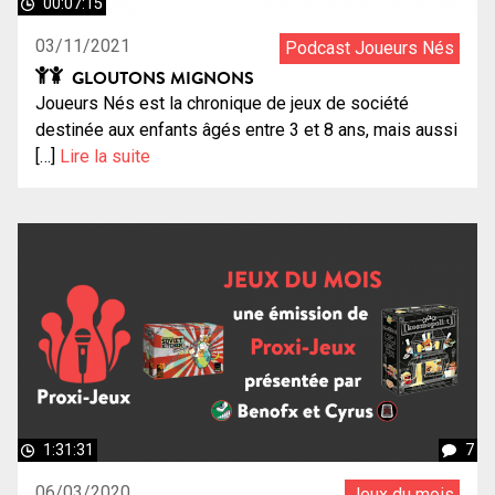
00:07:15
03/11/2021
Podcast Joueurs Nés
GLOUTONS MIGNONS
Joueurs Nés est la chronique de jeux de société
destinée aux enfants âgés entre 3 et 8 ans, mais aussi
[…]
Lire la suite
1:31:31
7
06/03/2020
Jeux du mois