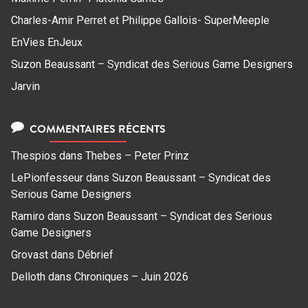
Charles-Amir Perret et Philippe Gallois- SuperMeeple
EnVies EnJeux
Suzon Beaussant – Syndicat des Serious Game Designers
Jarvin
COMMENTAIRES RÉCENTS
Thespios
dans
Thebes – Peter Prinz
LePionfesseur
dans
Suzon Beaussant – Syndicat des
Serious Game Designers
Ramiro
dans
Suzon Beaussant – Syndicat des Serious
Game Designers
Grovast
dans
Débrief
Delloth
dans
Chroniques – Juin 2026