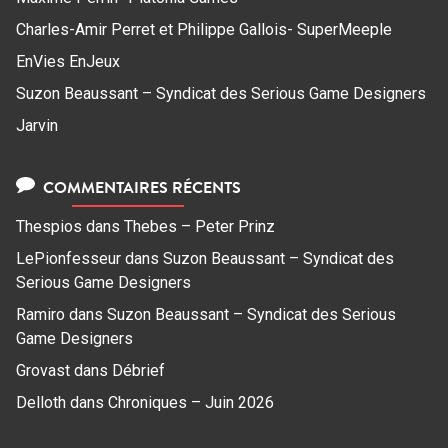
Charles-Amir Perret et Philippe Gallois- SuperMeeple
EnVies EnJeux
Suzon Beaussant – Syndicat des Serious Game Designers
Jarvin
COMMENTAIRES RÉCENTS
Thespios
dans
Thebes – Peter Prinz
LePionfesseur
dans
Suzon Beaussant – Syndicat des
Serious Game Designers
Ramiro
dans
Suzon Beaussant – Syndicat des Serious
Game Designers
Grovast
dans
Débrief
Delloth
dans
Chroniques – Juin 2026