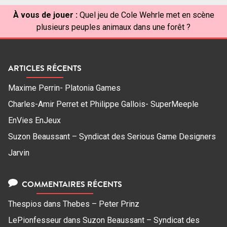
À vous de jouer :
Quel jeu de Cole Wehrle met en scène
plusieurs peuples animaux dans une forêt ?
ARTICLES RÉCENTS
Maxime Perrin- Platonia Games
Charles-Amir Perret et Philippe Gallois- SuperMeeple
EnVies EnJeux
Suzon Beaussant – Syndicat des Serious Game Designers
Jarvin
COMMENTAIRES RÉCENTS
Thespios
dans
Thebes – Peter Prinz
LePionfesseur
dans
Suzon Beaussant – Syndicat des