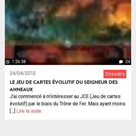
1:26:38
24
24/04/2012
Dossiers
LE JEU DE CARTES ÉVOLUTIF DU SEIGNEUR DES
ANNEAUX
J’ai commencé à m’intéresser au JCE (Jeu de cartes
évolutif) par le biais du Trône de Fer. Mais ayant moins
[…]
Lire la suite