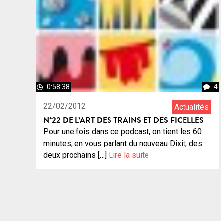
0:58:38
4
22/02/2012
Actualités
N°22 DE L’ART DES TRAINS ET DES FICELLES
Pour une fois dans ce podcast, on tient les 60
minutes, en vous parlant du nouveau Dixit, des
deux prochains […]
Lire la suite
Navigation
des