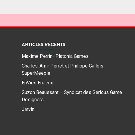
articles
ARTICLES RÉCENTS
Maxime Perrin- Platonia Games
Charles-Amir Perret et Philippe Gallois-
SuperMeeple
EnVies EnJeux
Suzon Beaussant – Syndicat des Serious Game
Designers
Jarvin