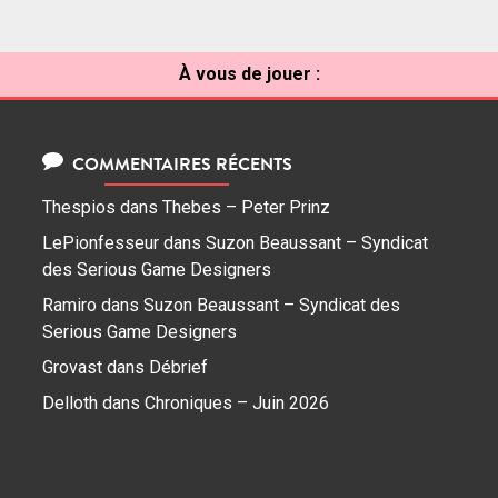
À vous de jouer :
COMMENTAIRES RÉCENTS
Thespios
dans
Thebes – Peter Prinz
LePionfesseur
dans
Suzon Beaussant – Syndicat
des Serious Game Designers
Ramiro
dans
Suzon Beaussant – Syndicat des
Serious Game Designers
Grovast
dans
Débrief
Delloth
dans
Chroniques – Juin 2026