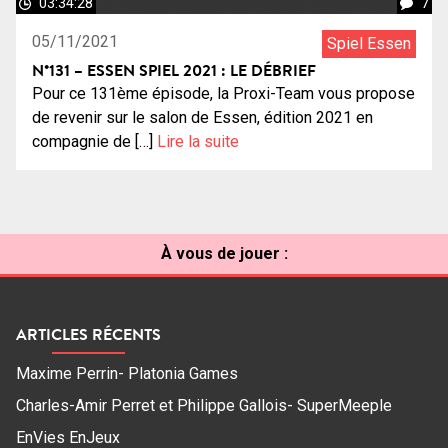
03:34:28
7
05/11/2021
Spiel Essen
N°131 – ESSEN SPIEL 2021 : LE DÉBRIEF
Pour ce 131ème épisode, la Proxi-Team vous propose
de revenir sur le salon de Essen, édition 2021 en
compagnie de […]
Lire la suite
À vous de jouer :
ARTICLES RÉCENTS
Maxime Perrin- Platonia Games
Charles-Amir Perret et Philippe Gallois- SuperMeeple
EnVies EnJeux