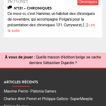
26/11/2021
Chroniques
N°131 – CHRONIQUES
Ce mois-ci, c’est Hammer, un habitué des chroniques
de novembre, qui accompagne Polgara pour la
présentation des chroniques 131. Currywurst, […]
Lire
la suite
À vous de jouer :
Quelle maison d'édition belge se cache
derrière Sébastien Dujardin ?
ARTICLES RÉCENTS
Maxime Perrin- Platonia Games
Charles-Amir Perret et Philippe Gallois- SuperMeeple