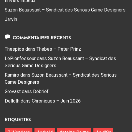
EnVies EnJeux
Suzon Beaussant – Syndicat des Serious Game Designers
Jarvin
COMMENTAIRES RÉCENTS
Thespios
dans
Thebes – Peter Prinz
LePionfesseur
dans
Suzon Beaussant – Syndicat des
Serious Game Designers
Ramiro
dans
Suzon Beaussant – Syndicat des Serious
Game Designers
Grovast
dans
Débrief
Delloth
dans
Chroniques – Juin 2026
ÉTIQUETTES