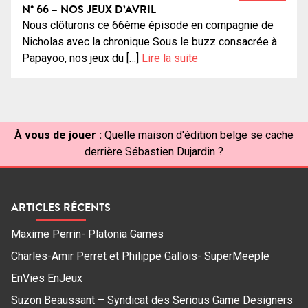
N° 66 – NOS JEUX D’AVRIL
Nous clôturons ce 66ème épisode en compagnie de
Nicholas avec la chronique Sous le buzz consacrée à
Papayoo, nos jeux du […]
Lire la suite
À vous de jouer :
Quelle maison d'édition belge se cache
derrière Sébastien Dujardin ?
ARTICLES RÉCENTS
Maxime Perrin- Platonia Games
Charles-Amir Perret et Philippe Gallois- SuperMeeple
EnVies EnJeux
Suzon Beaussant – Syndicat des Serious Game Designers