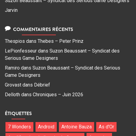
Suzon Beaussant – Syndicat des Serious Game Designers
Jarvin
COMMENTAIRES RÉCENTS
Thespios
dans
Thebes – Peter Prinz
LePionfesseur
dans
Suzon Beaussant – Syndicat des
Serious Game Designers
Ramiro
dans
Suzon Beaussant – Syndicat des Serious
Game Designers
Grovast
dans
Débrief
Delloth
dans
Chroniques – Juin 2026
ÉTIQUETTES
7 Wonders
Android
Antoine Bauza
As d'Or