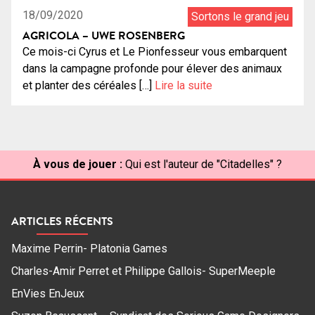
18/09/2020
Sortons le grand jeu
AGRICOLA – UWE ROSENBERG
Ce mois-ci Cyrus et Le Pionfesseur vous embarquent
dans la campagne profonde pour élever des animaux
et planter des céréales […]
Lire la suite
À vous de jouer :
Qui est l'auteur de "Citadelles" ?
ARTICLES RÉCENTS
Maxime Perrin- Platonia Games
Charles-Amir Perret et Philippe Gallois- SuperMeeple
EnVies EnJeux