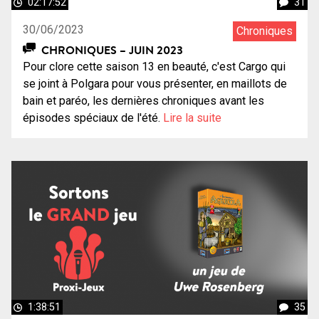
02:17:52
31
30/06/2023
Chroniques
CHRONIQUES – JUIN 2023
Pour clore cette saison 13 en beauté, c'est Cargo qui
se joint à Polgara pour vous présenter, en maillots de
bain et paréo, les dernières chroniques avant les
épisodes spéciaux de l'été.
Lire la suite
1:38:51
35