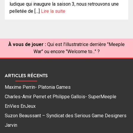
ludique qui inaugure la saison 3, nous retrouvons une
pelletée de […]
Lire la suite
À vous de jouer :
Qui est l'illustratrice derrière "Meeple
War" ou encore "Welcome to..." ?
ARTICLES RÉCENTS
Maxime Perrin- Platonia Games
Charles-Amir Perret et Philippe Gallois- SuperMeeple
EnVies EnJeux
Suzon Beaussant – Syndicat des Serious Game Designers
Jarvin