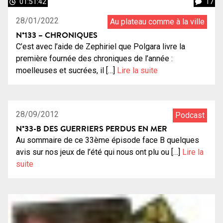
01:51:42
17
28/01/2022
Au plateau comme à la ville
N°133 – CHRONIQUES
C’est avec l’aide de Zephiriel que Polgara livre la
première fournée des chroniques de l’année :
moelleuses et sucrées, il […]
Lire la suite
0:54:13
10
28/09/2012
Podcast
N°33-B DES GUERRIERS PERDUS EN MER
Au sommaire de ce 33ème épisode face B quelques
avis sur nos jeux de l’été qui nous ont plu ou […]
Lire la
suite