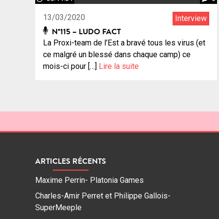
13/03/2020
Interview
N°115 – LUDO FACT
La Proxi-team de l’Est a bravé tous les virus (et
ce malgré un blessé dans chaque camp) ce
mois-ci pour […]
Lire la suite
ARTICLES RÉCENTS
Maxime Perrin- Platonia Games
Charles-Amir Perret et Philippe Gallois-
SuperMeeple