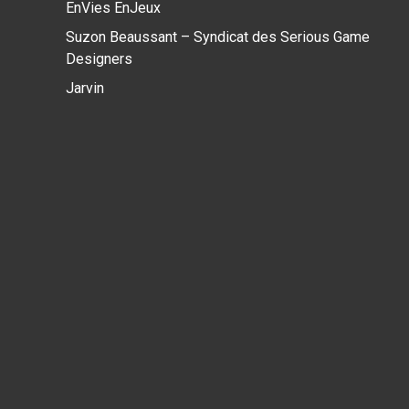
EnVies EnJeux
Suzon Beaussant – Syndicat des Serious Game
Designers
Jarvin