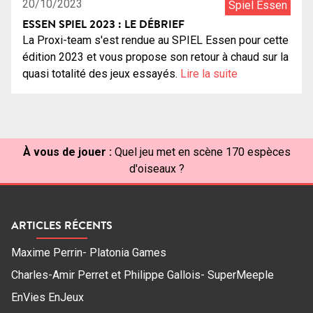
20/10/2023
Spiel Essen
ESSEN SPIEL 2023 : LE DÉBRIEF
La Proxi-team s'est rendue au SPIEL Essen pour cette
édition 2023 et vous propose son retour à chaud sur la
quasi totalité des jeux essayés.
Lire la suite
À vous de jouer :
Quel jeu met en scène 170 espèces
d'oiseaux ?
ARTICLES RÉCENTS
Maxime Perrin- Platonia Games
Charles-Amir Perret et Philippe Gallois- SuperMeeple
EnVies EnJeux