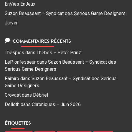
EnVies EnJeux
Suzon Beaussant – Syndicat des Serious Game Designers
Jarvin
COMMENTAIRES RÉCENTS
Thespios
dans
Thebes – Peter Prinz
LePionfesseur
dans
Suzon Beaussant – Syndicat des
Serious Game Designers
Ramiro
dans
Suzon Beaussant – Syndicat des Serious
Game Designers
Grovast
dans
Débrief
Delloth
dans
Chroniques – Juin 2026
ÉTIQUETTES