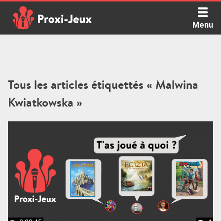
Skip
to
Menu
content
Proxi Jeux - Le podcast qui vous parle de jeux de société
Tous les articles étiquettés « Malwina
Kwiatkowska »