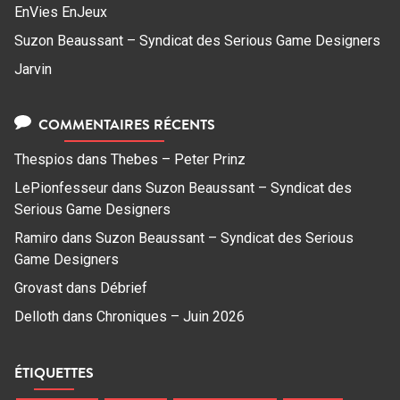
EnVies EnJeux
Suzon Beaussant – Syndicat des Serious Game Designers
Jarvin
COMMENTAIRES RÉCENTS
Thespios
dans
Thebes – Peter Prinz
LePionfesseur
dans
Suzon Beaussant – Syndicat des
Serious Game Designers
Ramiro
dans
Suzon Beaussant – Syndicat des Serious
Game Designers
Grovast
dans
Débrief
Delloth
dans
Chroniques – Juin 2026
ÉTIQUETTES