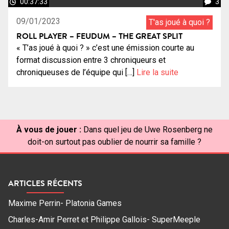
00:37:33
3
09/01/2023
T'as joué à quoi ?
ROLL PLAYER – FEUDUM – THE GREAT SPLIT
« T’as joué à quoi ? » c’est une émission courte au
format discussion entre 3 chroniqueurs et
chroniqueuses de l’équipe qui […]
Lire la suite
À vous de jouer :
Dans quel jeu de Uwe Rosenberg ne
doit-on surtout pas oublier de nourrir sa famille ?
ARTICLES RÉCENTS
Maxime Perrin- Platonia Games
Charles-Amir Perret et Philippe Gallois- SuperMeeple