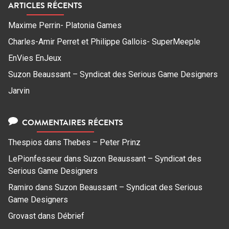
ARTICLES RÉCENTS
Maxime Perrin- Platonia Games
Charles-Amir Perret et Philippe Gallois- SuperMeeple
EnVies EnJeux
Suzon Beaussant – Syndicat des Serious Game Designers
Jarvin
COMMENTAIRES RÉCENTS
Thespios
dans
Thebes – Peter Prinz
LePionfesseur
dans
Suzon Beaussant – Syndicat des
Serious Game Designers
Ramiro
dans
Suzon Beaussant – Syndicat des Serious
Game Designers
Grovast
dans
Débrief