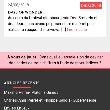
24/08/2018
DBDJ 2018
DAYS OF WONDER
Au cours du festival strasbourgeois Des Bretzels et
des Jeux, nous avons pu poser notre matériel pour
réaliser un paquet d’interviews […]
Lire la suite
À vous de jouer :
Dans quel jeu essaie-t-on de deviner
des codes de trois chiffres à l'aide de mots-indices ?
ARTICLES RÉCENTS
Maxime Perrin- Platonia Games
Charles-Amir Perret et Philippe Gallois- SuperMeeple
EnVies EnJeux