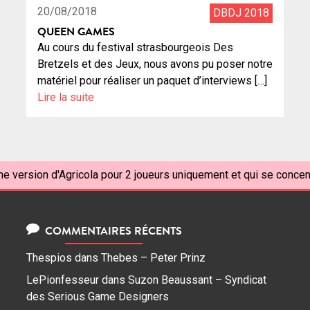
20/08/2018
DBDJ 2018
QUEEN GAMES
Au cours du festival strasbourgeois Des
Bretzels et des Jeux, nous avons pu poser notre
matériel pour réaliser un paquet d’interviews […]
Lire la suite
ne version d'Agricola pour 2 joueurs uniquement et qui se concen
COMMENTAIRES RÉCENTS
Thespios
dans
Thebes – Peter Prinz
LePionfesseur
dans
Suzon Beaussant – Syndicat
des Serious Game Designers