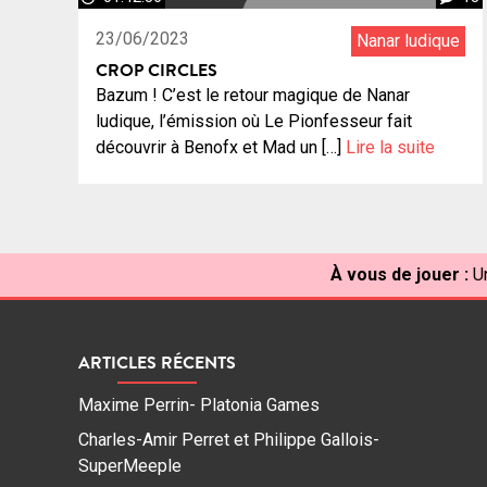
23/06/2023
Nanar ludique
CROP CIRCLES
Bazum ! C’est le retour magique de Nanar
ludique, l’émission où Le Pionfesseur fait
découvrir à Benofx et Mad un […]
Lire la suite
À vous de jouer :
U
ARTICLES RÉCENTS
Maxime Perrin- Platonia Games
Charles-Amir Perret et Philippe Gallois-
SuperMeeple