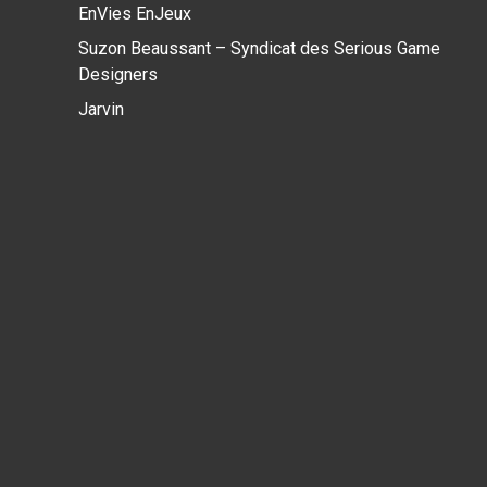
EnVies EnJeux
Suzon Beaussant – Syndicat des Serious Game
Designers
Jarvin