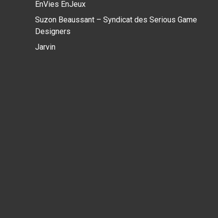
EnVies EnJeux
Suzon Beaussant – Syndicat des Serious Game
Designers
Jarvin