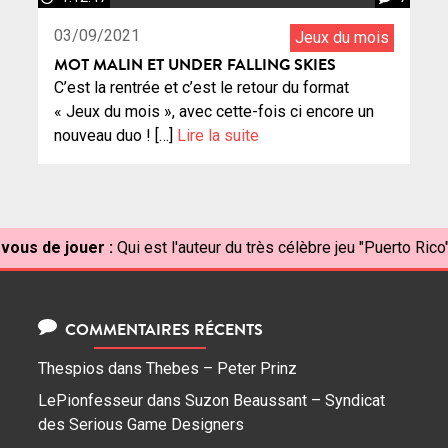
03/09/2021
Jeux du mois
MOT MALIN ET UNDER FALLING SKIES
C’est la rentrée et c’est le retour du format
« Jeux du mois », avec cette-fois ci encore un
nouveau duo ! […]
Lire la suite
 vous de jouer :
Qui est l'auteur du très célèbre jeu "Puerto Rico
COMMENTAIRES RÉCENTS
Thespios
dans
Thebes – Peter Prinz
LePionfesseur
dans
Suzon Beaussant – Syndicat
des Serious Game Designers