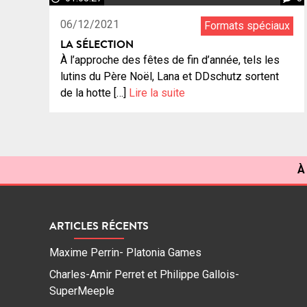
06/12/2021
Formats spéciaux
LA SÉLECTION
À l’approche des fêtes de fin d’année, tels les
lutins du Père Noël, Lana et DDschutz sortent
de la hotte […]
Lire la suite
À
ARTICLES RÉCENTS
Maxime Perrin- Platonia Games
Charles-Amir Perret et Philippe Gallois-
SuperMeeple