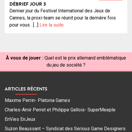
DÉBRIEF JOUR 3
Dernier jour du Festival International des Jeux de
Cannes, la proxi-team se réunit pour la dernière fois
pour vous . […]
Lire la suite
À vous de jouer :
Quel est le prix allemand emblématique
du jeu de société ?
ARTICLES RÉCENTS
Maxime Perrin- Platonia Games
Charles-Amir Perret et Philippe Gallois- SuperMeeple
EnVies EnJeux
Suzon Beaussant – Syndicat des Serious Game Designers