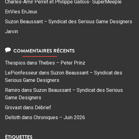
Charles-Amir Perret et Philippe Gallois- SuperMeeple
EnVies EnJeux
Suzon Beaussant – Syndicat des Serious Game Designers
Jarvin
COMMENTAIRES RÉCENTS
Thespios
dans
Thebes – Peter Prinz
LePionfesseur
dans
Suzon Beaussant – Syndicat des
Serious Game Designers
Ramiro
dans
Suzon Beaussant – Syndicat des Serious
Game Designers
Grovast
dans
Débrief
Delloth
dans
Chroniques – Juin 2026
ÉTIQUETTES