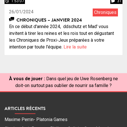
1:53:07
31
26/01/2024
Chroniques
CHRONIQUES – JANVIER 2024
En ce début d'année 2024, ddschutz et Mad' vous
invitent à tirer les reines et les rois tout en dégustant
les Chroniques de Proxi-Jeux préparées à votre
intention par toute l'équipe.
Lire la suite
À vous de jouer :
Dans quel jeu de Uwe Rosenberg ne
doit-on surtout pas oublier de nourrir sa famille ?
ARTICLES RÉCENTS
Maxime Perrin- Platonia Games