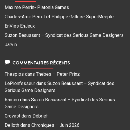
Maxime Perrin- Platonia Games
Charles-Amir Perret et Philippe Gallois- SuperMeeple
EnVies EnJeux
Suzon Beaussant – Syndicat des Serious Game Designers
Jarvin
COMMENTAIRES RÉCENTS
Thespios
dans
Thebes – Peter Prinz
LePionfesseur
dans
Suzon Beaussant – Syndicat des
Serious Game Designers
Ramiro
dans
Suzon Beaussant – Syndicat des Serious
Game Designers
Grovast
dans
Débrief
Delloth
dans
Chroniques – Juin 2026