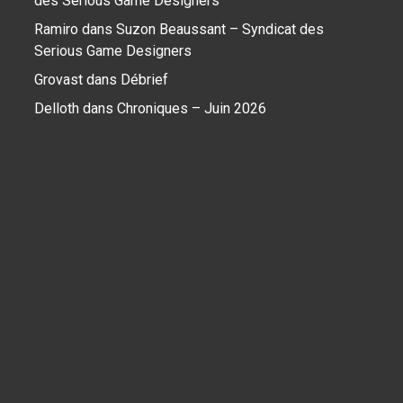
des Serious Game Designers
Ramiro
dans
Suzon Beaussant – Syndicat des
Serious Game Designers
Grovast
dans
Débrief
Delloth
dans
Chroniques – Juin 2026