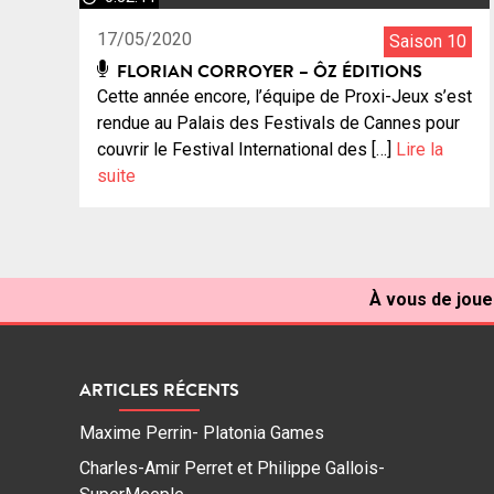
17/05/2020
Saison 10
FLORIAN CORROYER – ÔZ ÉDITIONS
Cette année encore, l’équipe de Proxi-Jeux s’est
rendue au Palais des Festivals de Cannes pour
couvrir le Festival International des […]
Lire la
suite
À vous de jouer
ARTICLES RÉCENTS
Maxime Perrin- Platonia Games
Charles-Amir Perret et Philippe Gallois-