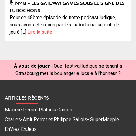
N°48 – LES GATEWAY GAMES SOUS LE SIGNE DES
LUDOCHONS
Pour ce 48ème épisode de notre podcast ludique,
nous avons été reçus par les Ludochons, un club de
jeu à […]
Lire la suite
À vous de jouer :
Quel festival ludique se tenant à
Strasbourg met la boulangerie locale à l'honneur ?
ARTICLES RÉCENTS
Maxime Perrin- Platonia Games
Charles-Amir Perret et Philippe Gallois- SuperMeeple
EnVies EnJeux