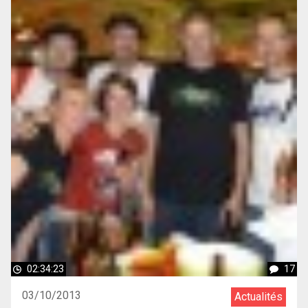
02:34:23
17
03/10/2013
Actualités