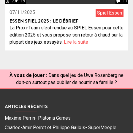
7:49:19
11
07/11/2025
Spiel Essen
ESSEN SPIEL 2025 : LE DÉBRIEF
La Proxi-Team s'est rendue au SPIEL Essen pour cette
édition 2025 et vous propose son retour à chaud sur la
plupart des jeux essayés.
Lire la suite
À vous de jouer :
Dans quel jeu de Uwe Rosenberg ne
doit-on surtout pas oublier de nourrir sa famille ?
ARTICLES RÉCENTS
Maxime Perrin- Platonia Games
Charles-Amir Perret et Philippe Gallois- SuperMeeple