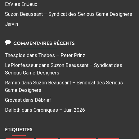
EnVies EnJeux
Suzon Beaussant – Syndicat des Serious Game Designers
Jarvin
COMMENTAIRES RÉCENTS
Thespios
dans
Thebes – Peter Prinz
LePionfesseur
dans
Suzon Beaussant – Syndicat des
Serious Game Designers
Ramiro
dans
Suzon Beaussant – Syndicat des Serious
Game Designers
Grovast
dans
Débrief
Delloth
dans
Chroniques – Juin 2026
ÉTIQUETTES