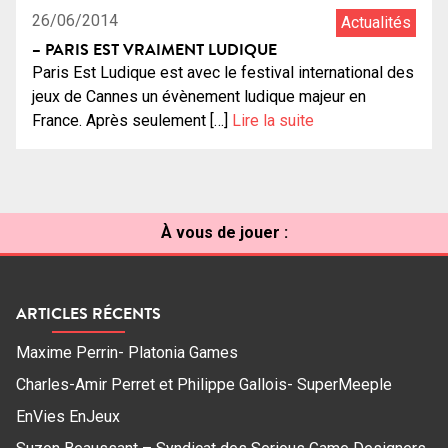
26/06/2014
Actualités
– PARIS EST VRAIMENT LUDIQUE
Paris Est Ludique est avec le festival international des
jeux de Cannes un évènement ludique majeur en
France. Après seulement […]
Lire la suite
À vous de jouer :
ARTICLES RÉCENTS
Maxime Perrin- Platonia Games
Charles-Amir Perret et Philippe Gallois- SuperMeeple
EnVies EnJeux