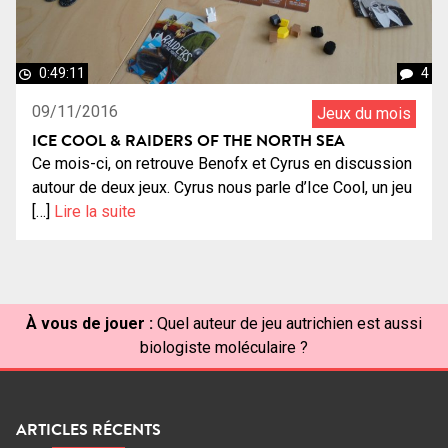
0:49:11
4
09/11/2016
Jeux du mois
ICE COOL & RAIDERS OF THE NORTH SEA
Ce mois-ci, on retrouve Benofx et Cyrus en discussion
autour de deux jeux. Cyrus nous parle d’Ice Cool, un jeu
[…]
Lire la suite
À vous de jouer :
Quel auteur de jeu autrichien est aussi
biologiste moléculaire ?
ARTICLES RÉCENTS