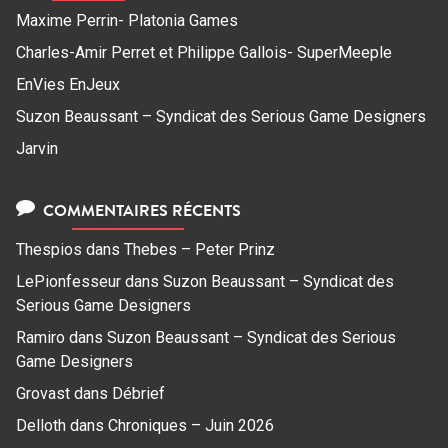
Maxime Perrin- Platonia Games
Charles-Amir Perret et Philippe Gallois- SuperMeeple
EnVies EnJeux
Suzon Beaussant – Syndicat des Serious Game Designers
Jarvin
COMMENTAIRES RÉCENTS
Thespios
dans
Thebes – Peter Prinz
LePionfesseur
dans
Suzon Beaussant – Syndicat des
Serious Game Designers
Ramiro
dans
Suzon Beaussant – Syndicat des Serious
Game Designers
Grovast
dans
Débrief
Delloth
dans
Chroniques – Juin 2026