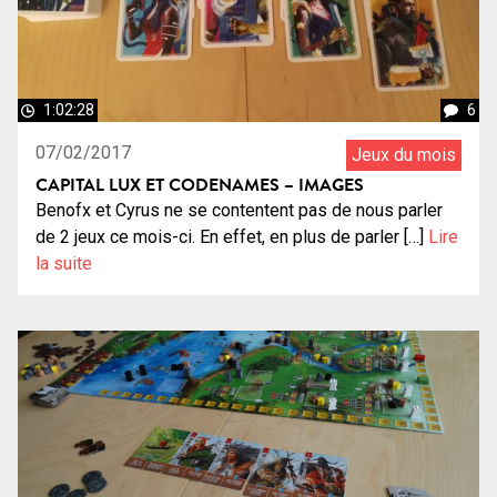
1:02:28
6
07/02/2017
Jeux du mois
CAPITAL LUX ET CODENAMES – IMAGES
Benofx et Cyrus ne se contentent pas de nous parler
de 2 jeux ce mois-ci. En effet, en plus de parler […]
Lire
la suite