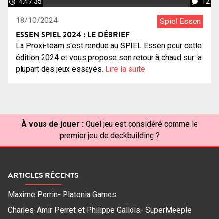
4:47:35
12
18/10/2024
Spiel Essen
ESSEN SPIEL 2024 : LE DÉBRIEF
La Proxi-team s'est rendue au SPIEL Essen pour cette
édition 2024 et vous propose son retour à chaud sur la
plupart des jeux essayés.
Lire la suite
À vous de jouer :
Quel jeu est considéré comme le
premier jeu de deckbuilding ?
ARTICLES RÉCENTS
Maxime Perrin- Platonia Games
Charles-Amir Perret et Philippe Gallois- SuperMeeple