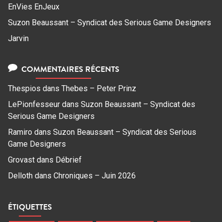
EnVies EnJeux
Suzon Beaussant – Syndicat des Serious Game Designers
Jarvin
COMMENTAIRES RÉCENTS
Thespios
dans
Thebes – Peter Prinz
LePionfesseur
dans
Suzon Beaussant – Syndicat des
Serious Game Designers
Ramiro
dans
Suzon Beaussant – Syndicat des Serious
Game Designers
Grovast
dans
Débrief
Delloth
dans
Chroniques – Juin 2026
ÉTIQUETTES