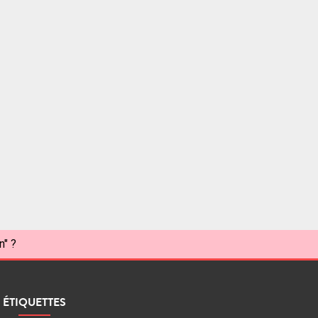
n" ?
ÉTIQUETTES