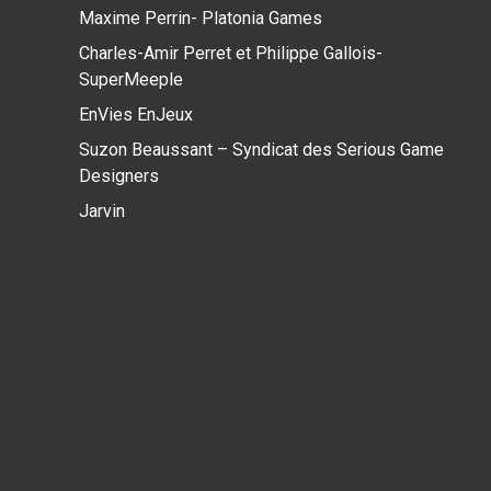
Maxime Perrin- Platonia Games
Charles-Amir Perret et Philippe Gallois-
SuperMeeple
EnVies EnJeux
Suzon Beaussant – Syndicat des Serious Game
Designers
Jarvin