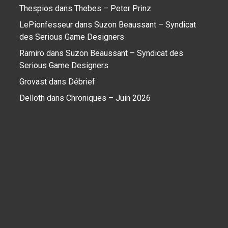
Thespios
dans
Thebes – Peter Prinz
LePionfesseur
dans
Suzon Beaussant – Syndicat
des Serious Game Designers
Ramiro
dans
Suzon Beaussant – Syndicat des
Serious Game Designers
Grovast
dans
Débrief
Delloth
dans
Chroniques – Juin 2026