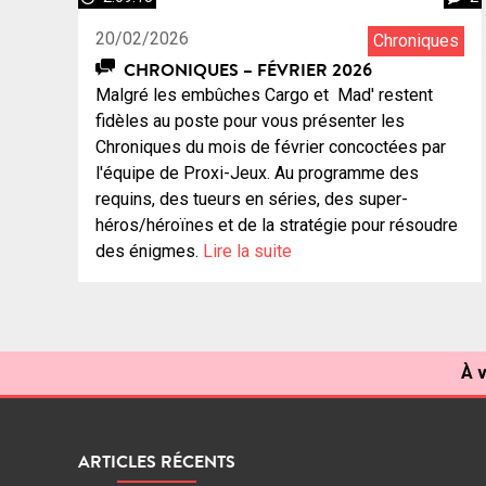
20/02/2026
Chroniques
CHRONIQUES – FÉVRIER 2026
Malgré les embûches Cargo et Mad' restent
fidèles au poste pour vous présenter les
Chroniques du mois de février concoctées par
l'équipe de Proxi-Jeux. Au programme des
requins, des tueurs en séries, des super-
héros/héroïnes et de la stratégie pour résoudre
des énigmes.
Lire la suite
À v
ARTICLES RÉCENTS