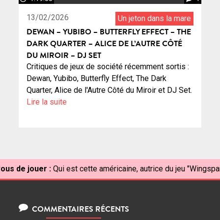
13/02/2026
Un jeton dans la mare
DEWAN – YUBIBO – BUTTERFLY EFFECT – THE
DARK QUARTER – ALICE DE L’AUTRE CÔTÉ
DU MIROIR – DJ SET
Critiques de jeux de société récemment sortis :
Dewan, Yubibo, Butterfly Effect, The Dark
Quarter, Alice de l'Autre Côté du Miroir et DJ Set.
Lire la suite
ous de jouer :
Qui est cette américaine, autrice du jeu "Wingspa
COMMENTAIRES RÉCENTS