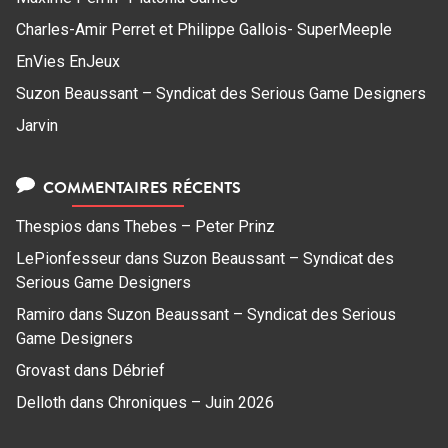
Charles-Amir Perret et Philippe Gallois- SuperMeeple
EnVies EnJeux
Suzon Beaussant – Syndicat des Serious Game Designers
Jarvin
COMMENTAIRES RÉCENTS
Thespios
dans
Thebes – Peter Prinz
LePionfesseur
dans
Suzon Beaussant – Syndicat des
Serious Game Designers
Ramiro
dans
Suzon Beaussant – Syndicat des Serious
Game Designers
Grovast
dans
Débrief
Delloth
dans
Chroniques – Juin 2026