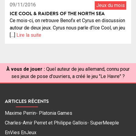
09/11/2016
Jeux du mois
ICE COOL & RAIDERS OF THE NORTH SEA
Ce mois-ci, on retrouve Benofx et Cyrus en discussion
autour de deux jeux. Cyrus nous parle d’Ice Cool, un jeu
[…]
Lire la suite
À vous de jouer :
Quel auteur de jeu allemand, connu pour
ses jeux de pose d'ouvriers, a créé le jeu "Le Havre" ?
ARTICLES RÉCENTS
Maxime Perrin- Platonia Games
Charles-Amir Perret et Philippe Gallois- SuperMeeple
EnVies EnJeux