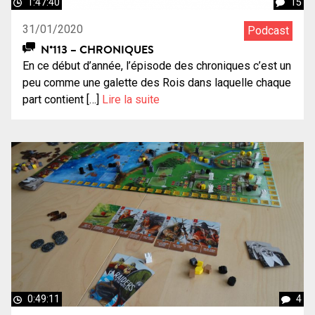
1:47:40
15
31/01/2020
Podcast
N°113 – CHRONIQUES
En ce début d’année, l’épisode des chroniques c’est un
peu comme une galette des Rois dans laquelle chaque
part contient […]
Lire la suite
0:49:11
4