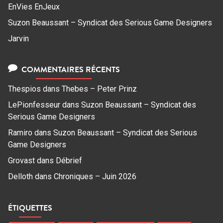
EnVies EnJeux
Suzon Beaussant – Syndicat des Serious Game Designers
Jarvin
COMMENTAIRES RÉCENTS
Thespios
dans
Thebes – Peter Prinz
LePionfesseur
dans
Suzon Beaussant – Syndicat des
Serious Game Designers
Ramiro
dans
Suzon Beaussant – Syndicat des Serious
Game Designers
Grovast
dans
Débrief
Delloth
dans
Chroniques – Juin 2026
ÉTIQUETTES