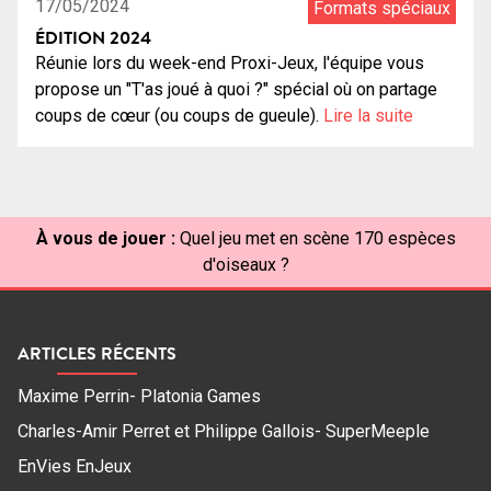
17/05/2024
Formats spéciaux
ÉDITION 2024
Réunie lors du week-end Proxi-Jeux, l'équipe vous
propose un "T'as joué à quoi ?" spécial où on partage
coups de cœur (ou coups de gueule).
Lire la suite
À vous de jouer :
Quel jeu met en scène 170 espèces
d'oiseaux ?
ARTICLES RÉCENTS
Maxime Perrin- Platonia Games
Charles-Amir Perret et Philippe Gallois- SuperMeeple
EnVies EnJeux