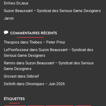
EnVies EnJeux
Suzon Beaussant – Syndicat des Serious Game Designers
Jarvin
COMMENTAIRES RÉCENTS
Thespios
dans
Thebes – Peter Prinz
LePionfesseur
dans
Suzon Beaussant – Syndicat des
Serious Game Designers
Ramiro
dans
Suzon Beaussant – Syndicat des Serious
Game Designers
Grovast
dans
Débrief
Delloth
dans
Chroniques – Juin 2026
ÉTIQUETTES