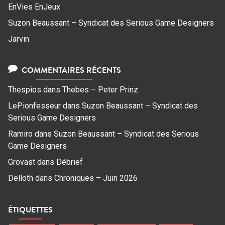
EnVies EnJeux
Suzon Beaussant – Syndicat des Serious Game Designers
Jarvin
COMMENTAIRES RÉCENTS
Thespios
dans
Thebes – Peter Prinz
LePionfesseur
dans
Suzon Beaussant – Syndicat des
Serious Game Designers
Ramiro
dans
Suzon Beaussant – Syndicat des Serious
Game Designers
Grovast
dans
Débrief
Delloth
dans
Chroniques – Juin 2026
ÉTIQUETTES