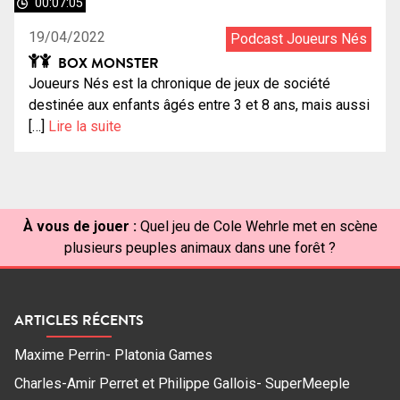
00:07:05
19/04/2022
Podcast Joueurs Nés
BOX MONSTER
Joueurs Nés est la chronique de jeux de société
destinée aux enfants âgés entre 3 et 8 ans, mais aussi
[…]
Lire la suite
À vous de jouer :
Quel jeu de Cole Wehrle met en scène
plusieurs peuples animaux dans une forêt ?
ARTICLES RÉCENTS
Maxime Perrin- Platonia Games
Charles-Amir Perret et Philippe Gallois- SuperMeeple