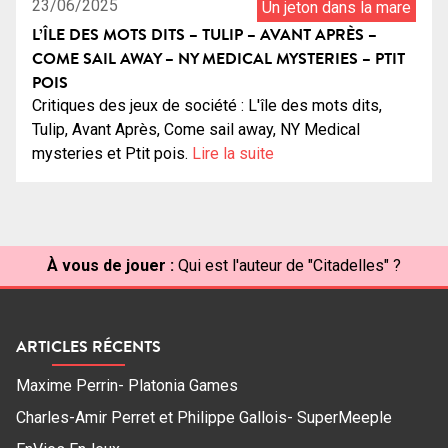
23/06/2025
Un jeton dans la mare
L’ÎLE DES MOTS DITS – TULIP – AVANT APRÈS –
COME SAIL AWAY – NY MEDICAL MYSTERIES – PTIT
POIS
Critiques des jeux de société : L'île des mots dits,
Tulip, Avant Après, Come sail away, NY Medical
mysteries et Ptit pois.
Lire la suite
À vous de jouer :
Qui est l'auteur de "Citadelles" ?
ARTICLES RÉCENTS
Maxime Perrin- Platonia Games
Charles-Amir Perret et Philippe Gallois- SuperMeeple