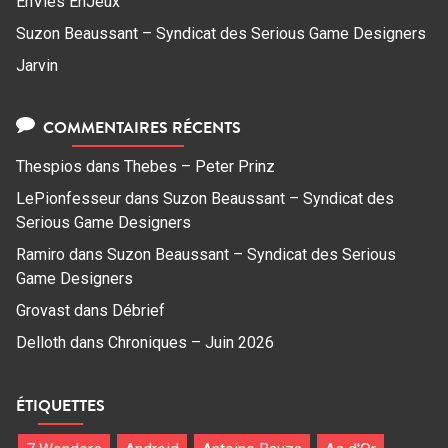
EnVies EnJeux
Suzon Beaussant – Syndicat des Serious Game Designers
Jarvin
COMMENTAIRES RÉCENTS
Thespios
dans
Thebes – Peter Prinz
LePionfesseur
dans
Suzon Beaussant – Syndicat des
Serious Game Designers
Ramiro
dans
Suzon Beaussant – Syndicat des Serious
Game Designers
Grovast
dans
Débrief
Delloth
dans
Chroniques – Juin 2026
ÉTIQUETTES