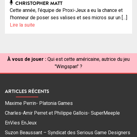
CHRISTOPHER MATT
Cette année, l’équipe de Proxi-Jeux a eu la chance et
l’honneur de poser ses valises et ses micros sur un […]
Lire la suite
À vous de jouer :
Qui est cette américaine, autrice du jeu
"Wingspan" ?
ARTICLES RÉCENTS
Maxime Perrin- Platonia Games
Charles-Amir Perret et Philippe Gallois- SuperMeeple
EnVies EnJeux
Suzon Beaussant – Syndicat des Serious Game Designers