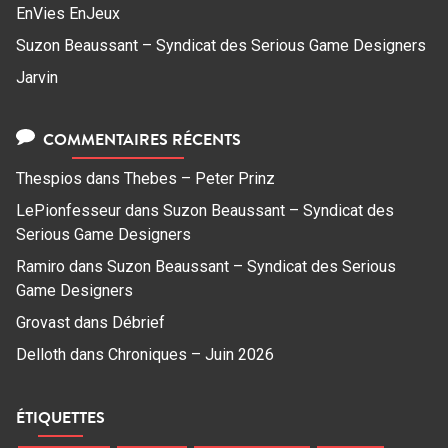
EnVies EnJeux
Suzon Beaussant – Syndicat des Serious Game Designers
Jarvin
COMMENTAIRES RÉCENTS
Thespios
dans
Thebes – Peter Prinz
LePionfesseur
dans
Suzon Beaussant – Syndicat des
Serious Game Designers
Ramiro
dans
Suzon Beaussant – Syndicat des Serious
Game Designers
Grovast
dans
Débrief
Delloth
dans
Chroniques – Juin 2026
ÉTIQUETTES