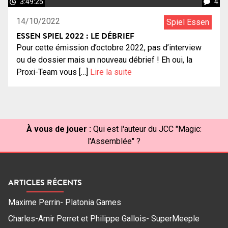
3:49:25
4
14/10/2022
Spiel Essen
ESSEN SPIEL 2022 : LE DÉBRIEF
Pour cette émission d’octobre 2022, pas d’interview
ou de dossier mais un nouveau débrief ! Eh oui, la
Proxi-Team vous […]
Lire la suite
À vous de jouer :
Qui est l'auteur du JCC "Magic:
l'Assemblée" ?
ARTICLES RÉCENTS
Maxime Perrin- Platonia Games
Charles-Amir Perret et Philippe Gallois- SuperMeeple