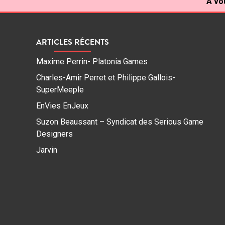
À vo
ARTICLES RÉCENTS
Maxime Perrin- Platonia Games
Charles-Amir Perret et Philippe Gallois-
SuperMeeple
EnVies EnJeux
Suzon Beaussant – Syndicat des Serious Game
Designers
Jarvin