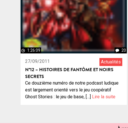
1:26:09
20
27/09/2011
Actualités
N°12 – HISTOIRES DE FANTÔME ET NOIRS
SECRETS
Ce douzième numéro de notre podcast ludique
est largement orienté vers le jeu coopératif
Ghost Stories : le jeu de base, […]
Lire la suite