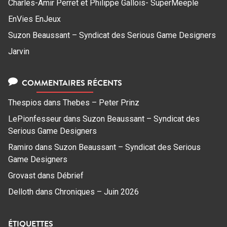
Charles-Amir Perret et Philippe Gallois- SuperMeeple
EnVies EnJeux
Suzon Beaussant – Syndicat des Serious Game Designers
Jarvin
COMMENTAIRES RÉCENTS
Thespios
dans
Thebes – Peter Prinz
LePionfesseur
dans
Suzon Beaussant – Syndicat des
Serious Game Designers
Ramiro
dans
Suzon Beaussant – Syndicat des Serious
Game Designers
Grovast
dans
Débrief
Delloth
dans
Chroniques – Juin 2026
ÉTIQUETTES