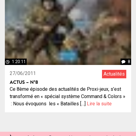
1:20:11
8
27/06/2011
Actualités
ACTUS – N°8
Ce 8ème épisode des actualités de Proxi-jeux, s’est
transformé en « spécial système Command & Colors »
: Nous évoquons les « Batailles […]
Lire la suite