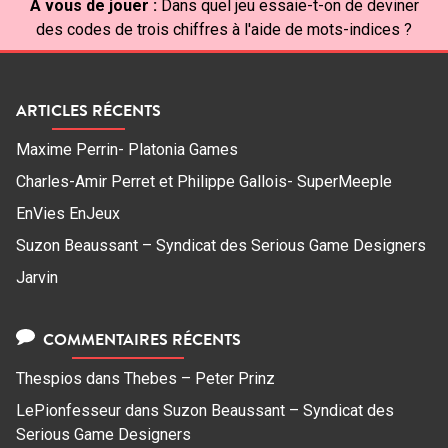
À vous de jouer :
Dans quel jeu essaie-t-on de deviner
des codes de trois chiffres à l'aide de mots-indices ?
ARTICLES RÉCENTS
Maxime Perrin- Platonia Games
Charles-Amir Perret et Philippe Gallois- SuperMeeple
EnVies EnJeux
Suzon Beaussant – Syndicat des Serious Game Designers
Jarvin
COMMENTAIRES RÉCENTS
Thespios
dans
Thebes – Peter Prinz
LePionfesseur
dans
Suzon Beaussant – Syndicat des
Serious Game Designers