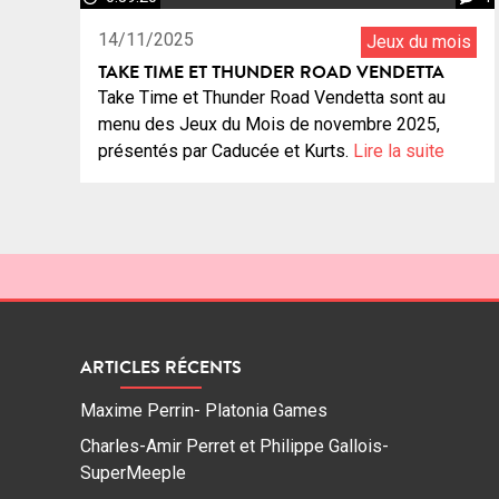
14/11/2025
Jeux du mois
TAKE TIME ET THUNDER ROAD VENDETTA
Take Time et Thunder Road Vendetta sont au
menu des Jeux du Mois de novembre 2025,
présentés par Caducée et Kurts.
Lire la suite
ARTICLES RÉCENTS
Maxime Perrin- Platonia Games
Charles-Amir Perret et Philippe Gallois-
SuperMeeple