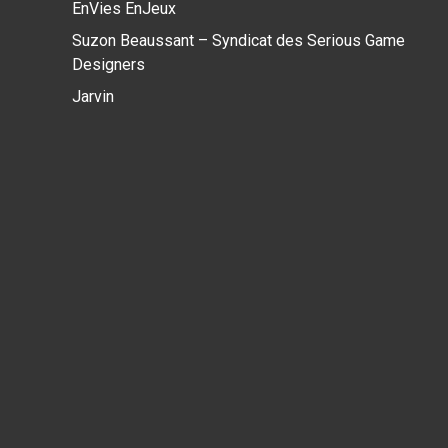
EnVies EnJeux
Suzon Beaussant – Syndicat des Serious Game
Designers
Jarvin