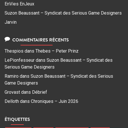
EnVies EnJeux
Suzon Beaussant – Syndicat des Serious Game Designers
Jarvin
COMMENTAIRES RÉCENTS
Thespios
dans
Thebes – Peter Prinz
LePionfesseur
dans
Suzon Beaussant – Syndicat des
Serious Game Designers
Ramiro
dans
Suzon Beaussant – Syndicat des Serious
Game Designers
Grovast
dans
Débrief
Delloth
dans
Chroniques – Juin 2026
ÉTIQUETTES