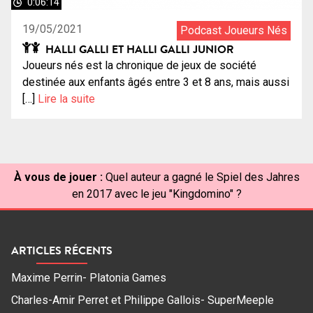
0:06:14
19/05/2021
Podcast Joueurs Nés
HALLI GALLI ET HALLI GALLI JUNIOR
Joueurs nés est la chronique de jeux de société
destinée aux enfants âgés entre 3 et 8 ans, mais aussi
[…]
Lire la suite
À vous de jouer :
Quel auteur a gagné le Spiel des Jahres
en 2017 avec le jeu "Kingdomino" ?
ARTICLES RÉCENTS
Maxime Perrin- Platonia Games
Charles-Amir Perret et Philippe Gallois- SuperMeeple