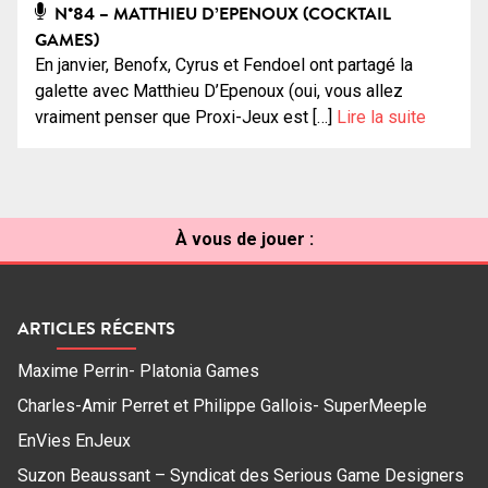
N°84 – MATTHIEU D’EPENOUX (COCKTAIL
GAMES)
En janvier, Benofx, Cyrus et Fendoel ont partagé la
galette avec Matthieu D’Epenoux (oui, vous allez
vraiment penser que Proxi-Jeux est […]
Lire la suite
À vous de jouer :
ARTICLES RÉCENTS
Maxime Perrin- Platonia Games
Charles-Amir Perret et Philippe Gallois- SuperMeeple
EnVies EnJeux
Suzon Beaussant – Syndicat des Serious Game Designers